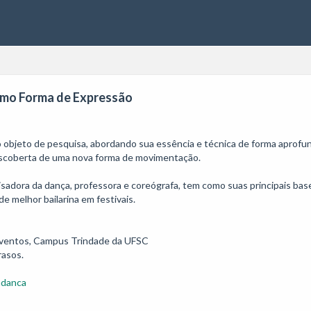
como Forma de Expressão
 objeto de pesquisa, abordando sua essência e técnica de forma aprofun
descoberta de uma nova forma de movimentação.

sadora da dança, professora e coreógrafa, tem como suas principais base
e melhor bailarina em festivais.

Eventos, Campus Trindade da UFSC

rasos.
mdanca