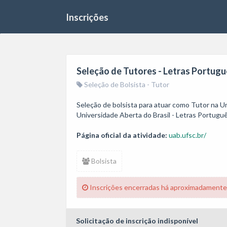
Inscrições
Seleção de Tutores - Letras Portug
Seleção de Bolsista - Tutor
Seleção de bolsista para atuar como Tutor na Un
Universidade Aberta do Brasil - Letras Portug
Página oficial da atividade:
uab.ufsc.br/
Bolsista
Inscrições encerradas há aproximadamente
Solicitação de inscrição indisponível