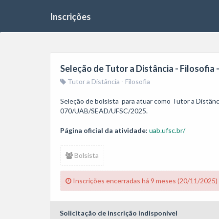
Inscrições
Seleção de Tutor a Distância - Filosof
Tutor a Distância - Filosofia
Seleção de bolsista  para atuar como Tutor a Distânci
070/UAB/SEAD/UFSC/2025.
Página oficial da atividade:
uab.ufsc.br/
Bolsista
Inscrições encerradas há 9 meses (20/11/2025)
Solicitação de inscrição indisponível