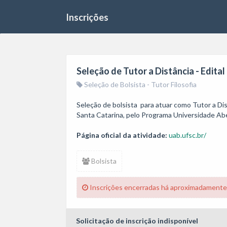
Inscrições
Seleção de Tutor a Distância - Edi
Seleção de Bolsista - Tutor Filosofia
Seleção de bolsista  para atuar como Tutor a Dis
Santa Catarina, pelo Programa Universidade Ab
Página oficial da atividade:
uab.ufsc.br/
Bolsista
Inscrições encerradas há aproximadamente
Solicitação de inscrição indisponível