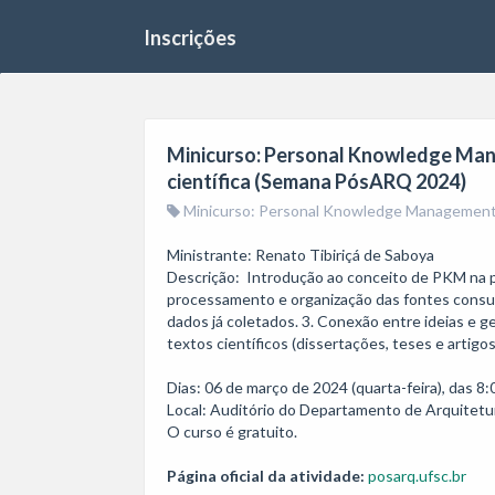
Inscrições
Minicurso: Personal Knowledge Man
científica (Semana PósARQ 2024)
Minicurso: Personal Knowledge Management (
Ministrante: Renato Tibiriçá de Saboya

Descrição:  Introdução ao conceito de PKM na pes
processamento e organização das fontes consulta
dados já coletados. 3. Conexão entre ideias e g
textos científicos (dissertações, teses e artigos.
Dias: 06 de março de 2024 (quarta-feira), das 8:0
Local: Auditório do Departamento de Arquitetu
Página oficial da atividade:
posarq.ufsc.br