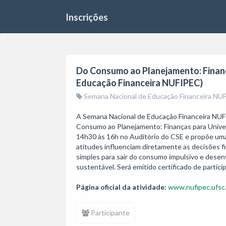
Inscrições
Do Consumo ao Planejamento: Finanç
Educação Financeira NUFIPEC)
Semana Nacional de Educação Financeira NU
A Semana Nacional de Educação Financeira NUFI
Consumo ao Planejamento: Finanças para Univers
14h30 às 16h no Auditório do CSE e propõe uma
atitudes influenciam diretamente as decisões fi
simples para sair do consumo impulsivo e desen
sustentável. Será emitido certificado de partic
Página oficial da atividade:
www.nufipec.ufsc
Participante