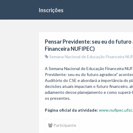
Inscrições
Pensar Previdente: seu eu do futur
Financeira NUFIPEC)
Semana Nacional de Educação Financeira NU
A Semana Nacional de Educação Financeira NUFI
Previdente: seu eu do futuro agradece" acontec
Auditório do CSE e abordará a importância do p
decisões atuais impactam o futuro financeiro, a
adiamento desse planejamento e como superá-los.
os presentes.
Página oficial da atividade:
www.nufipec.ufsc
Participante