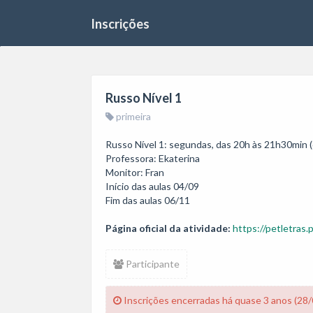
Inscrições
Russo Nível 1
primeira
Russo Nível 1: segundas, das 20h às 21h30min (o
Professora: Ekaterina

Monitor: Fran

Início das aulas 04/09

Fim das aulas 06/11
Página oficial da atividade:
https://petletras.
Participante
Inscrições encerradas há quase 3 anos (28