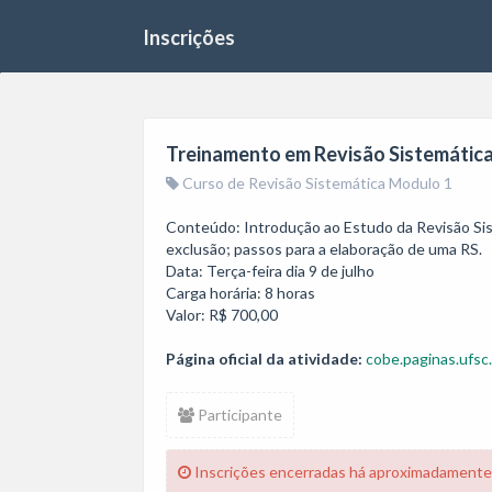
Inscrições
Treinamento em Revisão Sistemática
Curso de Revisão Sistemática Modulo 1
Conteúdo: Introdução ao Estudo da Revisão Siste
exclusão; passos para a elaboração de uma RS. 

Data: Terça-feira dia 9 de julho

Carga horária: 8 horas

Valor: R$ 700,00
Página oficial da atividade:
cobe.paginas.ufsc
Participante
Inscrições encerradas há aproximadamente