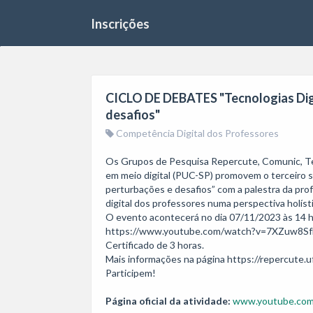
Inscrições
CICLO DE DEBATES "Tecnologias Digi
desafios"
Competência Digital dos Professores
Os Grupos de Pesquisa Repercute, Comunic, Te
em meio digital (PUC-SP) promovem o terceiro se
perturbações e desafios” com a palestra da pro
digital dos professores numa perspectiva holísti
O evento acontecerá no dia 07/11/2023 às 14 h
https://www.youtube.com/watch?v=7XZuw8Sf
Certificado de 3 horas.

Mais informações na página https://repercute.uf
Página oficial da atividade:
www.youtube.com