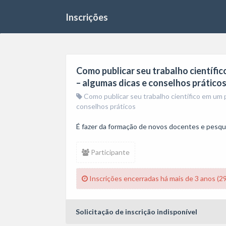
Inscrições
Como publicar seu trabalho científic
– algumas dicas e conselhos prático
Como publicar seu trabalho científico em um p
conselhos práticos
É fazer da formação de novos docentes e pesquis
Participante
Inscrições encerradas há mais de 3 anos (2
Solicitação de inscrição indisponível