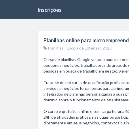
Inscrições
Planilhas online para microempreen
Planilhas - Escola de Extensão 2023
Curso de planilhas Google voltado para microem
pequenos negócios, trabalhadores de áreas de 
pessoas em busca de trabalho em gestão, geren
Trata-se de um curso de qualificação profission
serviços e negócios ferramentas para aprimora
integrados de planilhas personalizadas a suas pr
domínio sobre o funcionamento de tais sistemas
O curso é gratuito, online e tem carga horária 60
24h de atividades práticas, nas quais os partic
diretamente em seus negócios, contextos ou int