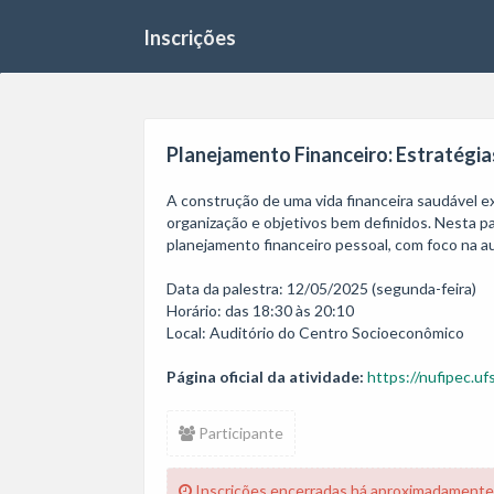
Inscrições
Planejamento Financeiro: Estratégias
A construção de uma vida financeira saudável ex
organização e objetivos bem definidos. Nesta pal
planejamento financeiro pessoal, com foco na au
Data da palestra: 12/05/2025 (segunda-feira)

Horário: das 18:30 às 20:10

Local: Auditório do Centro Socioeconômico
Página oficial da atividade:
https://nufipec.ufs
Participante
Inscrições encerradas há aproximadamente