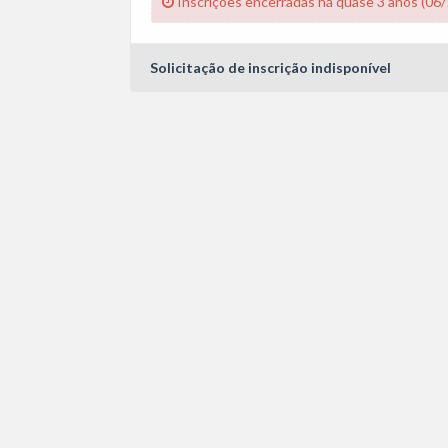
Inscrições encerradas há quase 3 anos (06
Solicitação de inscrição indisponível