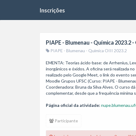
Inscrições
PIAPE - Blumenau - Química 2023.2 - 
PIAPE - Blumenau - Química OIII 2023.2
EMENTA: Teorias ácido-base: de Arrhenius, Lewi
inorgânicos e óxidos. A oficina será realizada no
realizado pelo Google Meet, o link do evento se
Moodle Grupos UFSC (Curso: PIAPE - Blumenau 
Coordenadora: Bruna da Silva Alves. O curso dá d
complementar, desde que a frequência mínima s
Página oficial da atividade:
nupe.blumenau.ufs
Participante