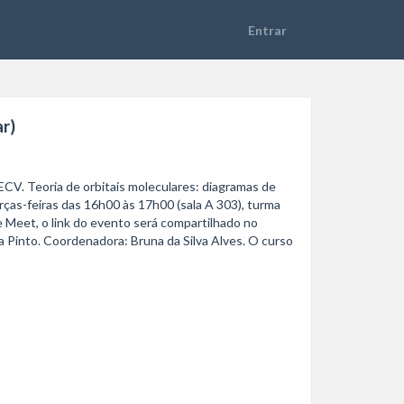
ar)
CV. Teoria de orbitais moleculares: diagramas de 
ças-feiras das 16h00 às 17h00 (sala A 303), turma 
e Meet, o link do evento será compartilhado no 
Pinto. Coordenadora: Bruna da Silva Alves. O curso 