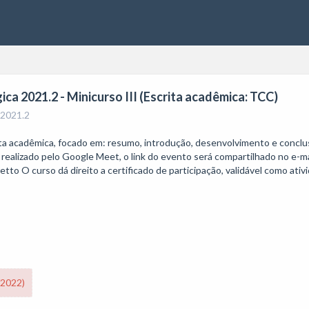
a 2021.2 - Minicurso III (Escrita acadêmica: TCC)
 2021.2
 acadêmica, focado em: resumo, introdução, desenvolvimento e conclusão
 realizado pelo Google Meet, o link do evento será compartilhado no e-mail
o O curso dá direito a certificado de participação, validável como ati
/2022)