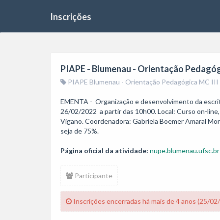
Inscrições
PIAPE - Blumenau - Orientação Pedagógic
PIAPE Blumenau - Orientação Pedagógica MC III
EMENTA -  Organização e desenvolvimento da escrita
26/02/2022  a partir das 10h00. Local: Curso on-line,
Vigano. Coordenadora: Gabriela Boemer Amaral Morett
seja de 75%.
Página oficial da atividade:
nupe.blumenau.ufsc.br
Participante
Inscrições encerradas há mais de 4 anos (25/02