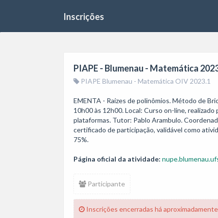
Inscrições
PIAPE - Blumenau - Matemática 2023.
PIAPE Blumenau - Matemática OIV 2023.1
EMENTA - Raízes de polinômios. Método de Briot-R
10h00 às 12h00. Local: Curso on-line, realizad
plataformas. Tutor: Pablo Arambulo. Coordenado
certificado de participação, validável como ati
75%.
Página oficial da atividade:
nupe.blumenau.ufs
Participante
Inscrições encerradas há aproximadamente