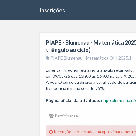
Inscrições
PIAPE - Blumenau - Matemática 2025.1
triângulo ao ciclo)
PIAPE Blumenau - Matemática OIII 2025.1
Ementa: Trigonometria no triângulo retângulo. Tr
em 09/05/25 das 13h00 às 16h00 na sala A 202.T
Alves. O curso dá direito a certificado de parti
Página oficial da atividade:
nupe.blumenau.ufs
Participante
Inscrições encerradas há aproximadamente