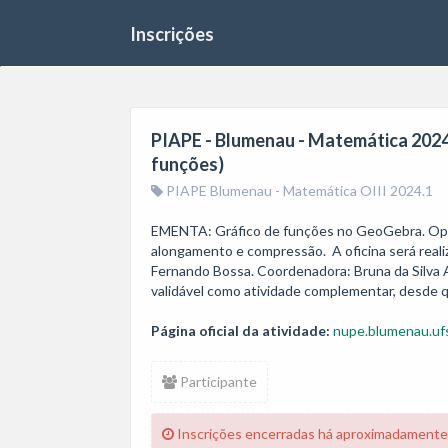
Inscrições
PIAPE - Blumenau - Matemática 2024.
funções)
PIAPE Blumenau - Matemática OIII 2024.1
EMENTA: Gráfico de funções no GeoGebra. Ope
alongamento e compressão.  A oficina será reali
Fernando Bossa. Coordenadora: Bruna da Silva Alv
Página oficial da atividade:
nupe.blumenau.ufs
Participante
Inscrições encerradas há aproximadamente