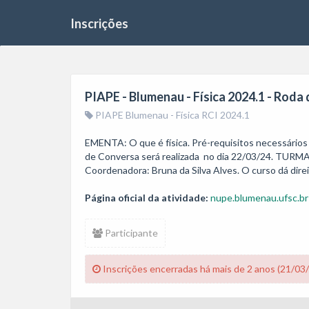
Inscrições
PIAPE - Blumenau - Física 2024.1 - Roda
PIAPE Blumenau - Física RCI 2024.1
EMENTA: O que é física. Pré-requisitos necessário
de Conversa será realizada  no dia 22/03/24. TURMA 
Página oficial da atividade:
nupe.blumenau.ufsc.br
Participante
Inscrições encerradas há mais de 2 anos (21/03