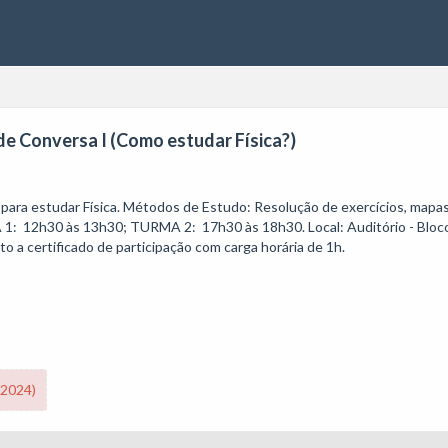
 de Conversa I (Como estudar Física?)
s para estudar Física. Métodos de Estudo: Resolução de exercícios, ma
1:  12h30 às 13h30; TURMA 2:  17h30 às 18h30. Local: Auditório - Bloco 
/2024)