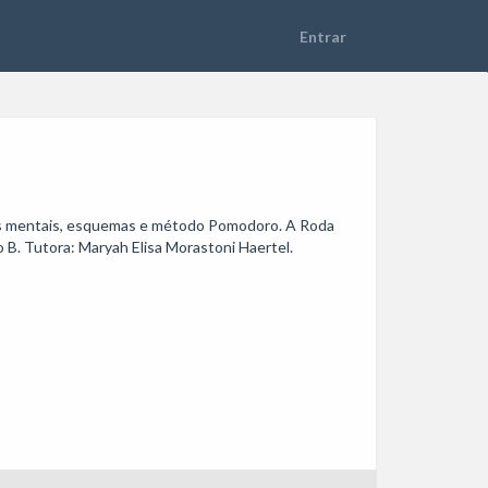
pas mentais, esquemas e método Pomodoro. A Roda 
B. Tutora: Maryah Elisa Morastoni Haertel. 