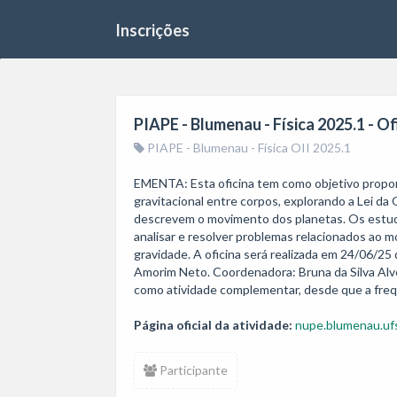
Inscrições
PIAPE - Blumenau - Física 2025.1 - Of
PIAPE - Blumenau - Física OII 2025.1
EMENTA: Esta oficina tem como objetivo propor
gravitacional entre corpos, explorando a Lei da
descrevem o movimento dos planetas. Os estuda
analisar e resolver problemas relacionados ao m
gravidade. A oficina será realizada em 24/06/25
Amorim Neto. Coordenadora: Bruna da Silva Alves.
Página oficial da atividade:
nupe.blumenau.ufs
Participante