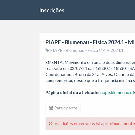
Inscrições
PIAPE - Blumenau - Física 2024.1 - M
PIAPE - Blumenau - Física MPIV 2024.1
EMENTA: Movimento em uma e duas dimensões; M
realizado em 02/07/24 das 16h30 às 18h30.  (SAL
Coordenadora: Bruna da Silva Alves. O curso dá d
Página oficial da atividade:
nupe.blumenau.ufs
Participante
Inscrições encerradas há aproximadamente