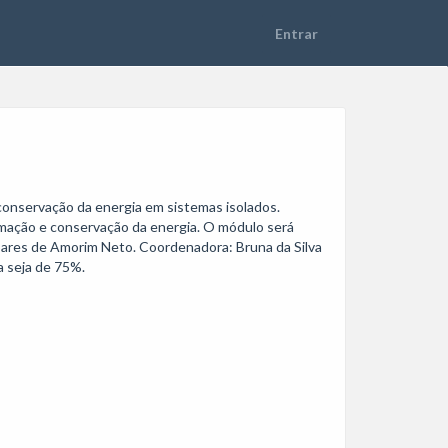
conservação da energia em sistemas isolados. 
mação e conservação da energia. O módulo será 
oares de Amorim Neto. Coordenadora: Bruna da Silva 