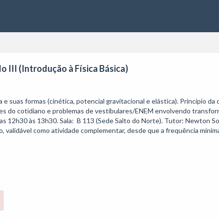
o III (Introdução à Física Básica)
uas formas (cinética, potencial gravitacional e elástica). Princípio da 
ções do cotidiano e problemas de vestibulares/ENEM envolvendo transfor
as 12h30 às 13h30. Sala:  B 113 (Sede Salto do Norte). Tutor: Newton S