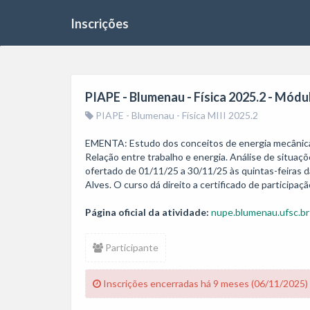
Inscrições
PIAPE - Blumenau - Física 2025.2 - Módul
PIAPE - Blumenau - Física MIII 2025.2
EMENTA: Estudo dos conceitos de energia mecânica e s
Relação entre trabalho e energia. Análise de situa
ofertado de 01/11/25 a 30/11/25 às quintas-feiras d
Página oficial da atividade:
nupe.blumenau.ufsc.br
Participante
Inscrições encerradas há 9 meses (06/11/2025)