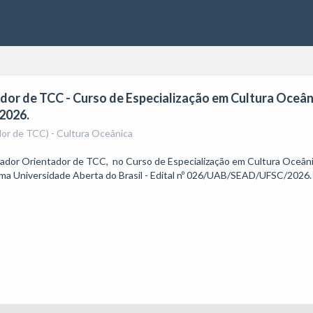
or de TCC - Curso de Especialização em Cultura Oceân
2026.
dor de TCC) - Cultura Oceânica
mador Orientador de TCC,  no Curso de Especialização em Cultura Oceânic
ama Universidade Aberta do Brasil - Edital nº 026/UAB/SEAD/UFSC/2026.