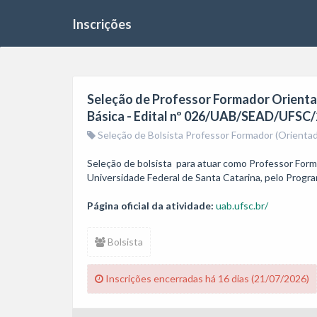
Inscrições
Seleção de Professor Formador Orientad
Básica - Edital nº 026/UAB/SEAD/UFSC/
Seleção de Bolsista Professor Formador (Orienta
Seleção de bolsista  para atuar como Professor For
Universidade Federal de Santa Catarina, pelo Progr
Página oficial da atividade:
uab.ufsc.br/
Bolsista
Inscrições encerradas há 16 dias (21/07/2026)