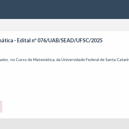
mática - Edital nº 076/UAB/SEAD/UFSC/2025
ador,  no Curso de Matemática, da Universidade Federal de Santa Catarin