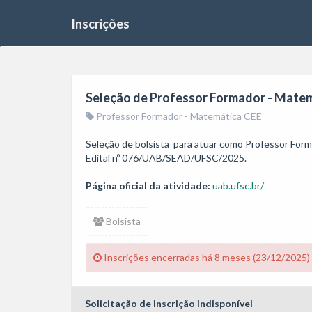
Inscrições
Seleção de Professor Formador - Mate
Professor Formador - Matemática CEE
Seleção de bolsista  para atuar como Professor Form
Edital nº 076/UAB/SEAD/UFSC/2025.
Página oficial da atividade:
uab.ufsc.br/
Bolsista
Inscrições encerradas há 8 meses (23/12/2025)
Solicitação de inscrição indisponível