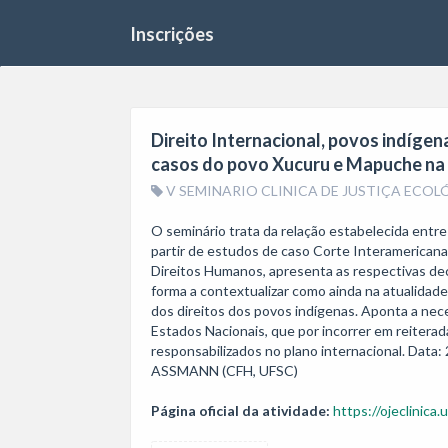
Inscrições
Direito Internacional, povos indígena
casos do povo Xucuru e Mapuche na 
V SEMINARIO CLINICA DE JUSTIÇA ECOL
O seminário trata da relação estabelecida entre
partir de estudos de caso Corte Interamericana
Direitos Humanos, apresenta as respectivas de
forma a contextualizar como ainda na atualidade
dos direitos dos povos indígenas. Aponta a nec
Estados Nacionais, que por incorrer em reiterad
responsabilizados no plano internacional. Data
Página oficial da atividade:
https://ojeclinica.