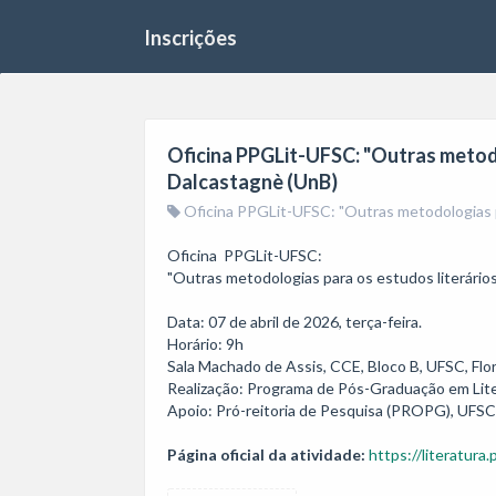
Inscrições
Oficina PPGLit-UFSC: "Outras metodo
Dalcastagnè (UnB)
Oficina PPGLit-UFSC: "Outras metodologias p
Oficina  PPGLit-UFSC:

"Outras metodologias para os estudos literários
Data: 07 de abril de 2026, terça-feira.

Horário: 9h

Sala Machado de Assis, CCE, Bloco B, UFSC, Flori
Realização: Programa de Pós-Graduação em Lite
Apoio: Pró-reitoria de Pesquisa (PROPG), UFSC
Página oficial da atividade:
https://literatura.