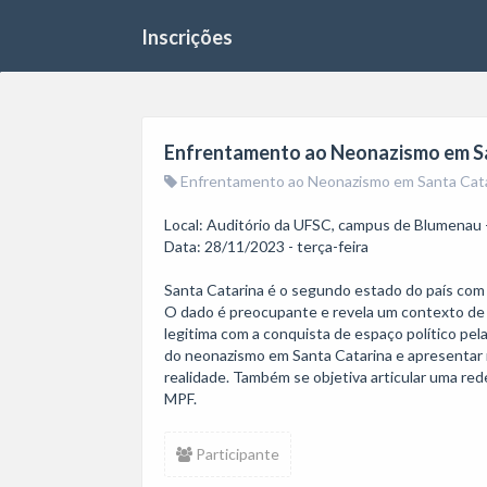
Inscrições
Enfrentamento ao Neonazismo em San
Enfrentamento ao Neonazismo em Santa Catari
Local: Auditório da UFSC, campus de Blumenau -
Data: 28/11/2023 - terça-feira

Santa Catarina é o segundo estado do país com 
O dado é preocupante e revela um contexto de s
legitima com a conquista de espaço político pela
do neonazismo em Santa Catarina e apresentar me
realidade. Também se objetiva articular uma re
MPF.
Participante