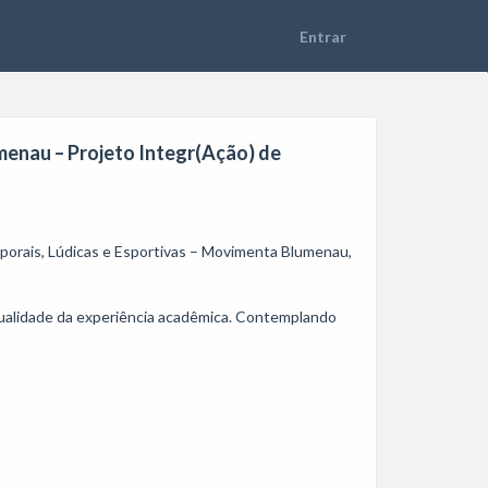
umenau – Projeto Integr(Ação) de
rporais, Lúdicas e Esportivas – Movimenta Blumenau, 
qualidade da experiência acadêmica. Contemplando 