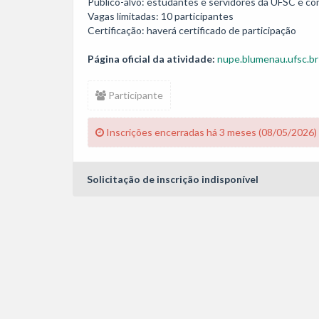
Público-alvo: estudantes e servidores da UFSC e co
Vagas limitadas: 10 participantes

Certificação: haverá certificado de participação
Página oficial da atividade:
nupe.blumenau.ufsc.br
Participante
Inscrições encerradas há 3 meses (08/05/2026)
Solicitação de inscrição indisponível