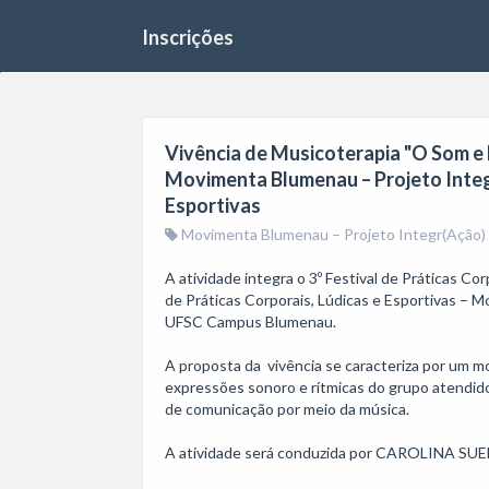
Inscrições
Vivência de Musicoterapia "O Som e Eu
Movimenta Blumenau – Projeto Integr
Esportivas
Movimenta Blumenau – Projeto Integr(Ação) de
A atividade integra o 3º Festival de Práticas Co
de Práticas Corporais, Lúdicas e Esportivas – 
UFSC Campus Blumenau.

A proposta da  vivência se caracteriza por um 
expressões sonoro e rítmicas do grupo atendido 
de comunicação por meio da música.

A atividade será conduzida por CAROLINA S