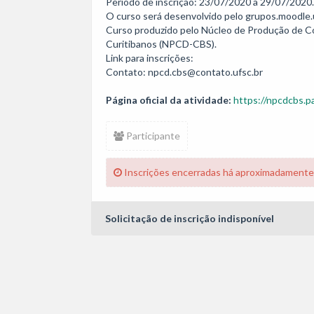
Período de inscrição: 23/07/2020 a 29/07/2020. 
O curso será desenvolvido pelo grupos.moodle.uf
Curso produzido pelo Núcleo de Produção de Co
Curitibanos (NPCD-CBS). 

Link para inscrições: 

Página oficial da atividade:
https://npcdcbs.pa
Participante
Inscrições encerradas há aproximadamente
Solicitação de inscrição indisponível