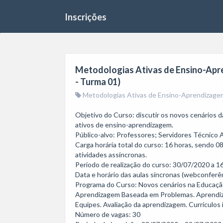
Inscrições
Metodologias Ativas de Ensino-Apr
- Turma 01)
Metodologias Ativas de Ensino-Aprendizagem
Objetivo do Curso: discutir os novos cenários 
ativos de ensino-aprendizagem.

Público-alvo: Professores; Servidores Técnico 
Carga horária total do curso: 16 horas, sendo 0
atividades assíncronas.

Período de realização do curso: 30/07/2020 a 16
Data e horário das aulas síncronas (webconferê
Programa do Curso: Novos cenários na Educaçã
Aprendizagem Baseada em Problemas. Aprendiz
Equipes. Avaliação da aprendizagem. Currículos 
Número de vagas: 30 
