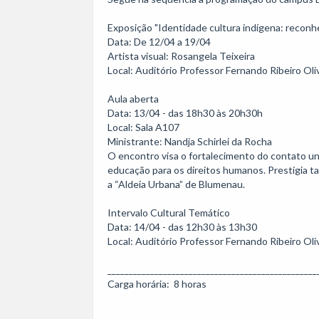
Exposição "Identidade cultura indígena: reconh
Data: De 12/04 a 19/04

Artista visual: Rosangela Teixeira

Local: Auditório Professor Fernando Ribeiro Oliv
Aula aberta

Data: 13/04 - das 18h30 às 20h30h

Local: Sala A107

Ministrante: Nandja Schirlei da Rocha

O encontro visa o fortalecimento do contato uni
educação para os direitos humanos. Prestigia t
a “Aldeia Urbana” de Blumenau.

Intervalo Cultural Temático

Data: 14/04 - das 12h30 às 13h30

Local: Auditório Professor Fernando Ribeiro Oliv
__________________________________________________
Carga horária:  8 horas
