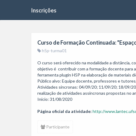
Inscrições
Curso de Formação Continuada: "Espaço
h5p-turma01
O curso será oferecido na modalidade a distância, co
objetivo é  contribuir com a formação docente para a
ferramenta plugin H5P na elaboração de materiais did
Público alvo: Equipe docente, professores e tutore
Atividades síncronas: 04/09/20; 11/09/20; 18/09/20 
realização de atividades assíncronas propostas no am
Início: 31/08/2020
Página oficial da atividade:
http://www.lantec.ufsc
Participante