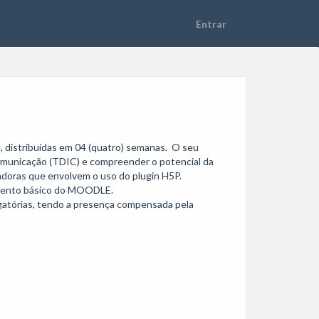
 distribuídas em 04 (quatro) semanas.  O seu 
 Comunicação (TDIC) e compreender o potencial da 
adoras que envolvem o uso do plugin H5P. 

mento básico do MOODLE.  

gatórias, tendo a presença compensada pela 