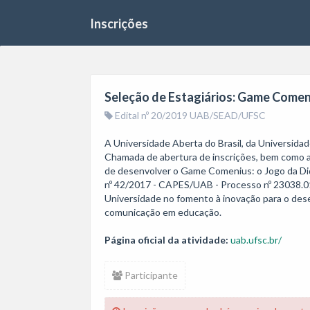
Inscrições
Seleção de Estagiários: Game Comen
Edital nº 20/2019 UAB/SEAD/UFSC
A Universidade Aberta do Brasil, da Universidad
Chamada de abertura de inscrições, bem como a
de desenvolver o Game Comenius: o Jogo da Didát
nº 42/2017 - CAPES/UAB - Processo nº 23038.01
Universidade no fomento à inovação para o dese
comunicação em educação.
Página oficial da atividade:
uab.ufsc.br/
Participante