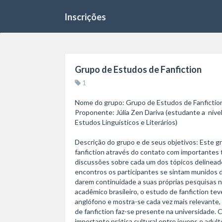
Inscrições
Grupo de Estudos de Fanfiction
1
Nome do grupo: Grupo de Estudos de Fanfiction
Proponente: Júlia Zen Dariva (estudante a  nív
Estudos Linguísticos e Literários)

Descrição do grupo e de seus objetivos: Este gr
fanfiction através do contato com importantes tex
discussões sobre cada um dos tópicos delineado
encontros os participantes se sintam munidos do
darem continuidade a suas próprias pesquisas n
acadêmico brasileiro, o estudo de fanfiction te
anglófono e mostra-se cada vez mais relevante,
de fanfiction faz-se presente na universidade.
importante prática cultural entre jovens e adult