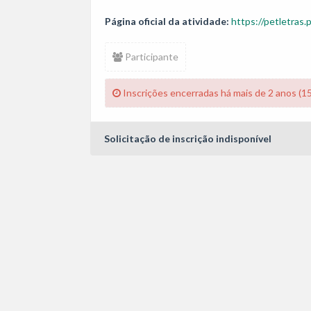
Página oficial da atividade:
https://petletras.
Participante
Inscrições encerradas há mais de 2 anos (1
Solicitação de inscrição indisponível