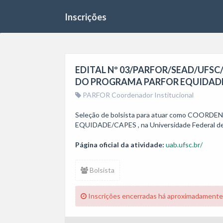
Inscrições
EDITAL Nº 03/PARFOR/SEAD/UFSC
DO PROGRAMA PARFOR EQUIDAD
PARFOR Coordenador Institucional
Seleção de bolsista para atuar como COO
EQUIDADE/CAPES , na Universidade Federal d
Página oficial da atividade:
uab.ufsc.br/
Bolsista
Inscrições encerradas há aproximadamente