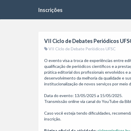
Inscrições
VII Ciclo de Debates Periódicos UFS
VII Ciclo de Debate Periódicos UFSC
O evento visa a troca de experiências entre edi
qualificação de periódicos científicos e a prest
prática editorial dos profissionais envolvidos e
desenvolvimento da melhoria da qualidade e sus
institucionalização de novos serviços por meio do
Data do evento: 13/05/2025 a 15/05/2025.

Transmissão online via canal do YouTube da Bibl
Caso você esteja tendo dificuldades, recomendamo
inscrição.
Página oficial da atividade:
cicloperiodicos.bu