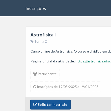
Inscrições
Astrofísica I
Turma 2
Curso online de Astrofísica. O curso é dividido em d
Página oficial da atividade:
https://astrofisica.ufsc
Participante
Inscrições de 19/03/2025 a 19/01/2028
Solicitar Inscrição