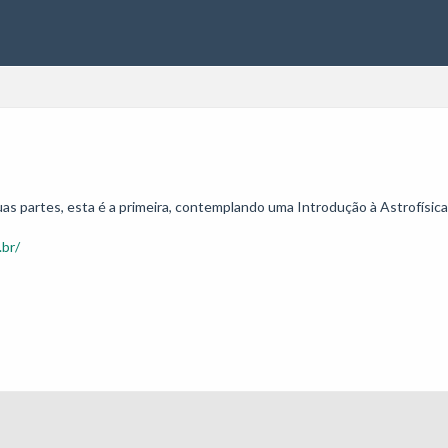
uas partes, esta é a primeira, contemplando uma Introdução à Astrofísica
.br/