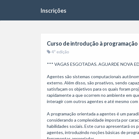
Inscrições
Curso de introdução à programação 
4ª edição
*** VAGAS ESGOTADAS. AGUARDE NOVA ED
Agentes são sistemas computacionais autônomo
externo. Além disso, são proativos, sendo capa
satisfaçam os objetivos para os quais foram pr
rapidamente a que ocorrem no ambiente em que a
interagir com outros agentes e até mesmo com
A programação orientada a agentes é um paradi
considerando a complexidade imposta por caract
habilidades sociais. Este curso apresentará os p
agentes, introduzindo noções básicas de progr
ferramentas apropriadas.