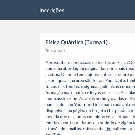
Inscrições
Física Quântica (Turma 1)
Turma 1
Apresentar os principais conceitos de Física Qu
com uma abordagem dirigida dos principais resul
aceitas. O curso tem objetivo informar sobre o
as pesquisas na área são feitas. Para tanto, ta
fracos das teorias, e algumas polêmicas conceit
formação matemática e leigas em Física. As aulas
modo assíncrono. As aulas serão gravadas e disp
para Todos, no YouTube. Links para cada aula,
disponíveis na página do Projeto ( https://astrof
medida que os alunos completarem as etapas do 
em fluxo contínuo durante o período de vigênci
através do email astrofisica.ufsc@gmail.com , a
YouTube.