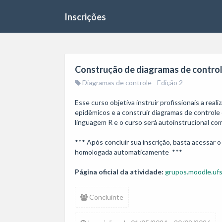
Inscrições
Construção de diagramas de controle
Diagramas de controle - Edição 2
Esse curso objetiva instruir profissionais a real
epidêmicos e a construir diagramas de controle c
linguagem R e o curso será autoinstrucional com 
*** Após concluir sua inscrição, basta acessar o s
homologada automaticamente  ***
Página oficial da atividade:
grupos.moodle.ufs
Concluinte