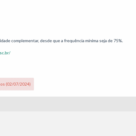
tividade complementar, desde que a frequência mínima seja de 75%.
sc.br/
nos (02/07/2024)