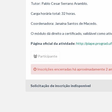
Tutor: Pablo Cesar Serrano Aramblo.

Carga horária total: 32 horas. 

Coordenadora: Janaina Santos de Macedo.

O módulo dá direito a certificado, validável como a
Página oficial da atividade:
http://piape.prograd.uf
Participante
Inscrições encerradas há aproximadamente 2 a
Solicitação de inscrição indisponível