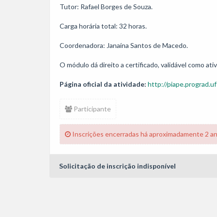
Tutor: Rafael Borges de Souza.

Carga horária total: 32 horas. 

Coordenadora: Janaína Santos de Macedo.

O módulo dá direito a certificado, validável como a
Página oficial da atividade:
http://piape.prograd.uf
Participante
Inscrições encerradas há aproximadamente 2 a
Solicitação de inscrição indisponível