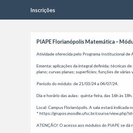
Inscrições
PIAPE Florianópolis Matemática – Módulo 
Atividade oferecida pelo Programa Institucional de
Ementa: aplicações da integral definida; técnicas de i
plano; curvas planas; superfícies; funções de várias 
Período do módulo: de 21/03/24 a 04/07/24.

Dia e horário das aulas:  quinta-feira, das 16h às 18h.

Local: Campus Florianópolis. A sala estará indicada n
* https://grupos.moodle.ufsc.br/course/view.php?id=
ATENÇÃO! O acesso aos módulos do PIAPE se dá no