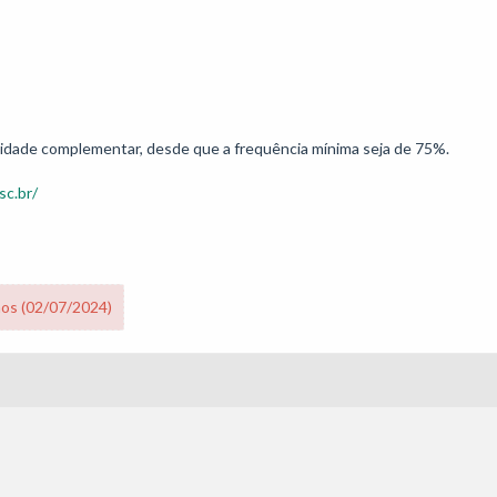
tividade complementar, desde que a frequência mínima seja de 75%.
sc.br/
nos (02/07/2024)