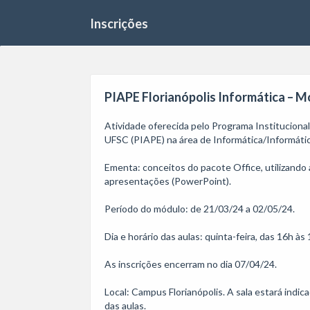
Inscrições
PIAPE Florianópolis Informática – Mód
Atividade oferecida pelo Programa Institucion
UFSC (PIAPE) na área de Informática/Informática
Ementa: conceitos do pacote Office, utilizando
apresentações (PowerPoint).

Período do módulo: de 21/03/24 a 02/05/24.

Dia e horário das aulas: quinta-feira, das 16h às 1
As inscrições encerram no dia 07/04/24. 

Local: Campus Florianópolis. A sala estará indic
das aulas. 
