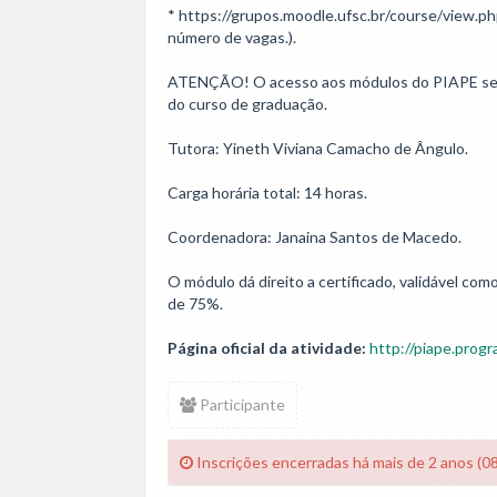
* https://grupos.moodle.ufsc.br/course/view.ph
número de vagas.).

ATENÇÃO! O acesso aos módulos do PIAPE se 
do curso de graduação.

Tutora: Yineth Viviana Camacho de Ângulo.

Carga horária total: 14 horas. 

Coordenadora: Janaina Santos de Macedo.

O módulo dá direito a certificado, validável co
de 75%.
Página oficial da atividade:
http://piape.progr
Participante
Inscrições encerradas há mais de 2 anos (0