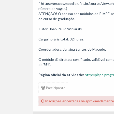
* https://grupos.moodle.ufsc.br/course/view.ph
número de vagas.)

ATENÇÃO! O acesso aos módulos do PIAPE se 
do curso de graduação.

Tutor: João Paulo Winiarski.

Carga horária total: 32 horas.

Coordenadora: Janaina Santos de Macedo.

O módulo dá direito a certificado, validável co
de 75%.
Página oficial da atividade:
http://piape.progr
Participante
Inscrições encerradas há aproximadamente