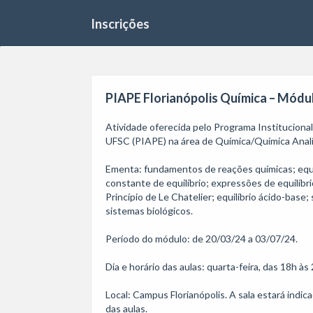
Inscrições
PIAPE Florianópolis Química – Módulo
Atividade oferecida pelo Programa Institucion
UFSC (PIAPE) na área de Química/Química Analíti
Ementa: fundamentos de reações químicas; equilíb
constante de equilíbrio; expressões de equilíbrio
Princípio de Le Chatelier; equilíbrio ácido-base; 
sistemas biológicos.

Período do módulo: de 20/03/24 a 03/07/24.

Dia e horário das aulas: quarta-feira, das 18h às 
Local: Campus Florianópolis. A sala estará indic
das aulas. 
