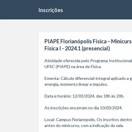
Inscrições
PIAPE Florianópolis Física – Minicurs
Física I - 2024.1 (presencial)
Atividade oferecida pelo Programa Institucion
UFSC (PIAPE) na área de Física. 

Ementa: Cálculo diferencial-integral aplicado a g
energia, momento linear e impulso.

Data e horário: 12/03/2024, das 18h às 20h.

As inscrições encerram no dia 10/03/2024. 

Local: Campus Florianópolis. Os inscritos dentr
antes do minicurso, com a indicação da sala.
