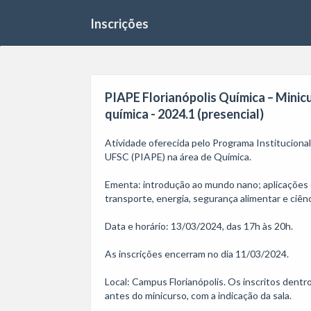
Inscrições
PIAPE Florianópolis Química – Minic
química - 2024.1 (presencial)
Atividade oferecida pelo Programa Institucion
UFSC (PIAPE) na área de Química. 

Ementa: introdução ao mundo nano; aplicações 
transporte, energia, segurança alimentar e ciênc
Data e horário: 13/03/2024, das 17h às 20h.

As inscrições encerram no dia 11/03/2024.  

Local: Campus Florianópolis. Os inscritos dentr
antes do minicurso, com a indicação da sala.
