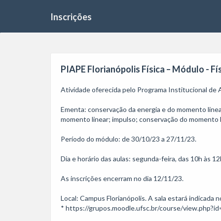
Inscrições
PIAPE Florianópolis Física – Módulo - Físi
Atividade oferecida pelo Programa Institucional de
Ementa: conservação da energia e do momento linear; 
momento linear; impulso; conservação do momento lin
Período do módulo: de 30/10/23 a 27/11/23.

Dia e horário das aulas: segunda-feira, das 10h às 12h
As inscrições encerram no dia 12/11/23. 

Local: Campus Florianópolis. A sala estará indicada n
* https://grupos.moodle.ufsc.br/course/view.php?id=