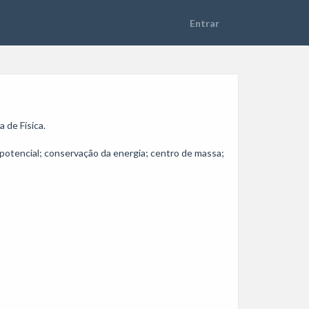
e Física. 

 potencial; conservação da energia; centro de massa; 