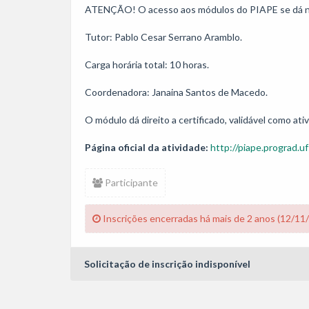
ATENÇÃO! O acesso aos módulos do PIAPE se dá no
Tutor: Pablo Cesar Serrano Aramblo.

Carga horária total: 10 horas. 

Coordenadora: Janaina Santos de Macedo.

O módulo dá direito a certificado, validável como a
Página oficial da atividade:
http://piape.prograd.uf
Participante
Inscrições encerradas há mais de 2 anos (12/11
Solicitação de inscrição indisponível