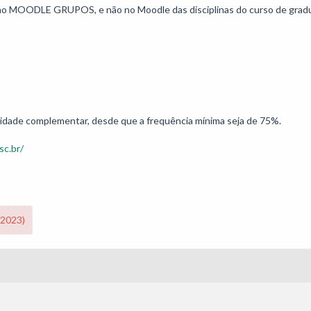
 MOODLE GRUPOS, e não no Moodle das disciplinas do curso de gradu
tividade complementar, desde que a frequência mínima seja de 75%.
sc.br/
/2023)