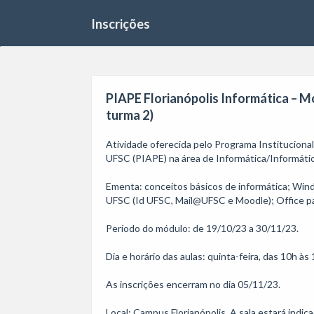
Inscrições
PIAPE Florianópolis Informática – Mó
turma 2)
Atividade oferecida pelo Programa Institucion
UFSC (PIAPE) na área de Informática/Informática
Ementa: conceitos básicos de informática; Win
UFSC (Id UFSC, Mail@UFSC e Moodle); Office pa
Período do módulo: de 19/10/23 a 30/11/23.

Dia e horário das aulas: quinta-feira, das 10h às 1
As inscrições encerram no dia 05/11/23. 

Local: Campus Florianópolis. A sala estará indic