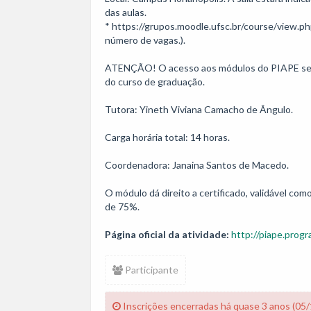
das aulas. 

* https://grupos.moodle.ufsc.br/course/view.ph
número de vagas.).

ATENÇÃO! O acesso aos módulos do PIAPE se 
do curso de graduação.

Tutora: Yineth Viviana Camacho de Ângulo.

Carga horária total: 14 horas. 

Coordenadora: Janaina Santos de Macedo.

O módulo dá direito a certificado, validável co
de 75%.
Página oficial da atividade:
http://piape.progr
Participante
Inscrições encerradas há quase 3 anos (05