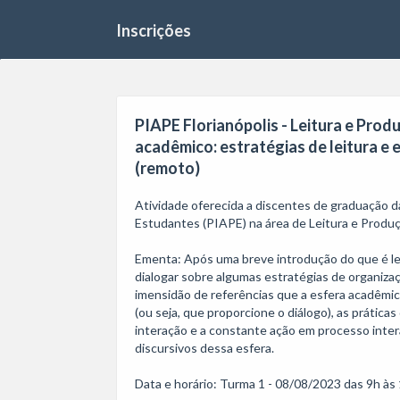
Inscrições
PIAPE Florianópolis - Leitura e Pro
acadêmico: estratégias de leitura e 
(remoto)
Atividade oferecida a discentes de graduação d
Estudantes (PIAPE) na área de Leitura e Produçã
Ementa: Após uma breve introdução do que é le
dialogar sobre algumas estratégias de organizaçã
imensidão de referências que a esfera acadêmic
(ou seja, que proporcione o diálogo), as prátic
interação e a constante ação em processo intera
discursivos dessa esfera.

Data e horário: Turma 1 - 08/08/2023 das 9h às 