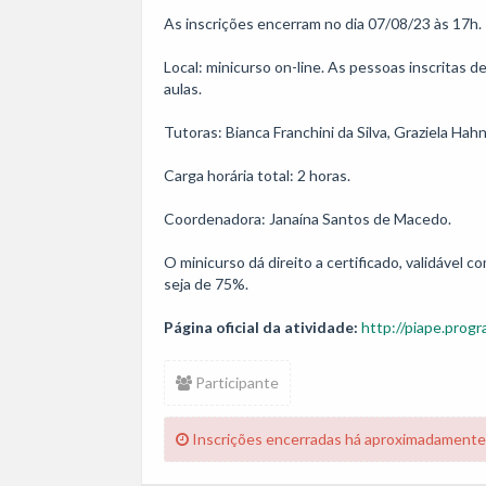
As inscrições encerram no dia 07/08/23 às 17h. 

Local: minicurso on-line. As pessoas inscritas d
aulas.

Tutoras: Bianca Franchini da Silva, Graziela Hahn
Carga horária total: 2 horas. 

Coordenadora: Janaína Santos de Macedo.

O minicurso dá direito a certificado, validável
Página oficial da atividade:
http://piape.progr
Participante
Inscrições encerradas há aproximadamente